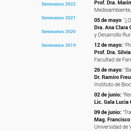
Prof. Dra. Mari
Seminarios 2022
Medioambiente,
Seminarios 2021
05 de mayo
:
“¿Q
Dra. Ana Clara 
Seminarios 2020
y Desarrollo Ru
12 de mayo:
“Pr
Seminarios 2019
Prof. Dra. Silvi
Facultad de Far
26 de mayo:
“Ba
Dr. Ramiro Fre
Instituto de Bio
02 de junio:
“Rec
Lic. Gala Lucia
09 de junio:
“Tr
Mag. Francisco 
Universidad de V