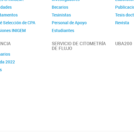
idades
Becarios
Publicaci
tamentos
Tesinistas
Tesis doc
é Selección de CPA
Personal de Apoyo
Revista
iones INIGEM
Estudiantes
NCIA
SERVICIO DE CITOMETRÍA
UBA200
DE FLUJO
arios
da 2022
s