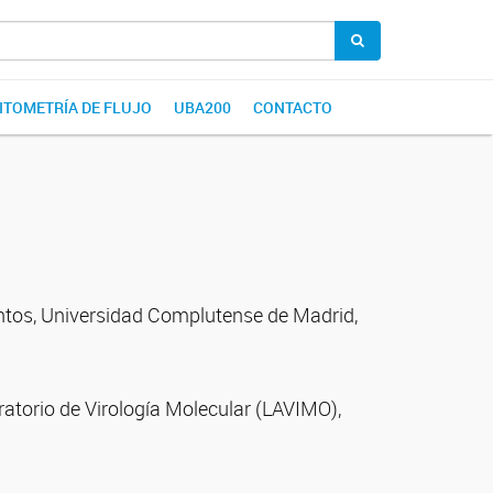
CITOMETRÍA DE FLUJO
UBA200
CONTACTO
entos, Universidad Complutense de Madrid,
ratorio de Virología Molecular (LAVIMO),