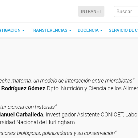
INTRANET
STIGACIÓN
TRANSFERENCIAS
DOCENCIA
SERVICIO DE 
leche materna: un modelo de interacción entre microbiotas”
l Rodríguez Gómez.
Dpto. Nutrición y Ciencia de los Alim
tar ciencia con historias”
Manuel Carballeda
. Investigador Asistente CONICET, Labo
rsidad Nacional de Hurlingham
asiones biológicas, polinizadores y su conservación”