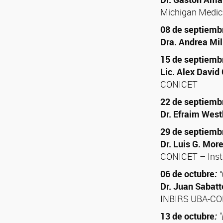
Michigan Medic
08 de septiemb
Dra. Andrea Mil
15 de septiemb
Lic.
Alex David
CONICET
22 de septiemb
Dr. Efraim Wes
29 de septiemb
Dr. Luis G. More
CONICET – Insti
06 de octubre
:
“
Dr. Juan Sabatt
INBIRS UBA-C
13 de octubre
:
"