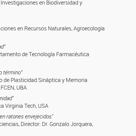
 Investigaciones en Biodiversidad y
gaciones en Recursos Naturales, Agroecología
ad”
artamento de Tecnología Farmacéutica
o término”
o de Plasticidad Sináptica y Memoria
C, FCEN, UBA
unidad”
ca Virginia Tech, USA
 en ratones envejecidos"
encias, Director: Dr. Gonzalo Jorquera,