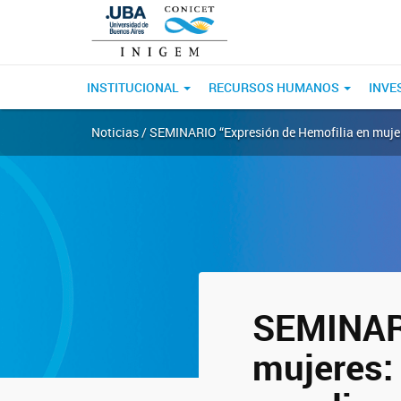
INSTITUCIONAL
RECURSOS HUMANOS
INVE
Noticias / SEMINARIO “Expresión de Hemofilia en mujeres
SEMINARI
mujeres: