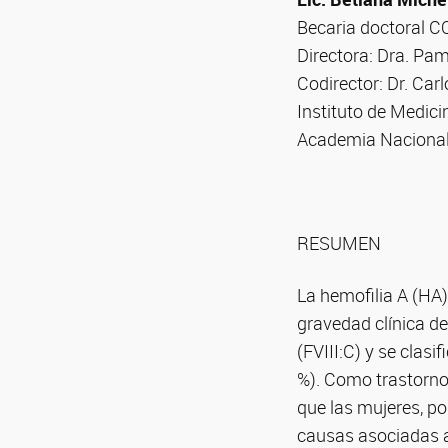
Becaria doctoral 
Directora: Dra. Pa
Codirector: Dr. Carl
Instituto de Medic
Academia Nacional
RESUMEN
La hemofilia A (HA),
gravedad clínica de
(FVIII:C) y se clas
%). Como trastorno
que las mujeres, po
causas asociadas a