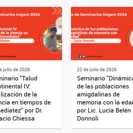
e julio de 2026
22 de julio de 2026
inario "Talud
Seminario "Dinámic
tinental IV:
de las poblaciones
alización de la
amigdalinas de
ncia en tiempos de
memoria con la eda
ediatez" por Dr.
por Lic. Lucía Belén
acio Chiessa
Donnoli