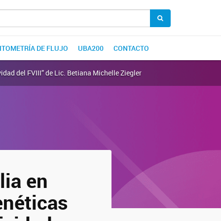
CITOMETRÍA DE FLUJO
UBA200
CONTACTO
ad del FVIII” de Lic. Betiana Michelle Ziegler
ia en
enéticas