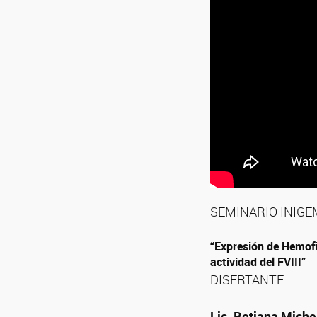
SEMINARIO INIGE
“Expresión de Hemofi
actividad del FVIII”
DISERTANTE
Lic. Betiana Miche