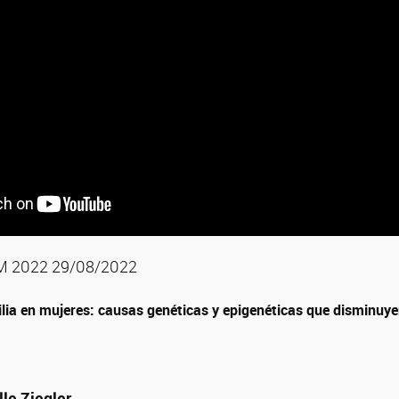
M 2022 29/08/2022
lia en mujeres: causas genéticas y epigenéticas que disminuyen
lle Ziegler