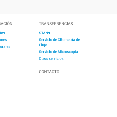
GACIÓN
TRANSFERENCIAS
ios
STANs
ones
Servicio de Citometría de
Flujo
torales
Servicio de Microscopía
Otros servicios
CONTACTO