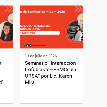
13 de julio de 2026
a
Seminario “Interacción
trofoblasto–PBMCs en
URSA” por Lic. Karen
d"
Mira