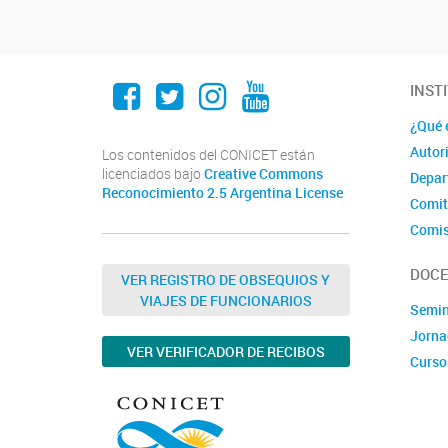
Facebook
Twitter
Instagram
Youtube
INST
¿Qué 
Autor
Los contenidos del CONICET están
licenciados bajo
Creative Commons
Depar
Reconocimiento 2.5 Argentina License
Comit
Comis
DOCE
VER REGISTRO DE OBSEQUIOS Y
VIAJES DE FUNCIONARIOS
Semin
Jorna
VER VERIFICADOR DE RECIBOS
Curso