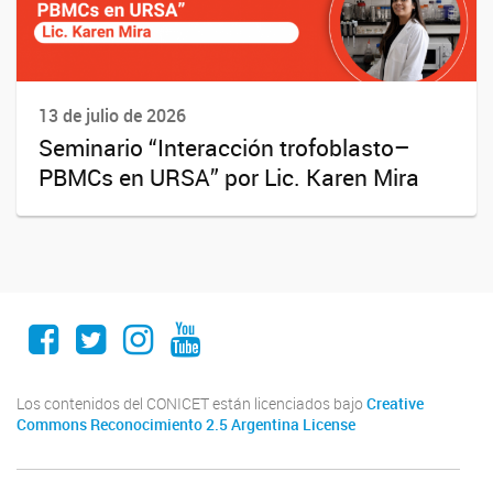
13 de julio de 2026
Seminario “Interacción trofoblasto–
PBMCs en URSA” por Lic. Karen Mira
Facebook
Twitter
Instagram
Youtube
Los contenidos del CONICET están licenciados bajo
Creative
Commons Reconocimiento 2.5 Argentina License