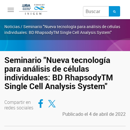
Toggle
navigation
Noticias / Seminario "Nueva tecnología para análisis de células
individuales: BD RhapsodyTM Single Cell Analysis System"
Seminario "Nueva tecnología
para análisis de células
individuales: BD RhapsodyTM
Single Cell Analysis System"
Compartir en Facebook
Compartir en Twitter
Compartir en
redes sociales
Publicado el 4 de abril de 2022