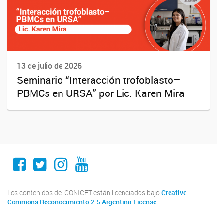
13 de julio de 2026
Seminario “Interacción trofoblasto–
PBMCs en URSA” por Lic. Karen Mira
Facebook
Twitter
Instagram
Youtube
Los contenidos del CONICET están licenciados bajo
Creative
Commons Reconocimiento 2.5 Argentina License