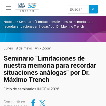
Toggle
navigation
Noticias / Seminario "Limitaciones de nuestra memoria para
recordar situaciones análogas" por Dr. Máximo Trench
Lunes 18 de mayo 14h x Zoom
Seminario "Limitaciones de
nuestra memoria para recordar
situaciones análogas" por Dr.
Máximo Trench
Ciclo de seminarios INIGEM 2026
Compartir en Facebook
Compartir en Twitter
Compartir en