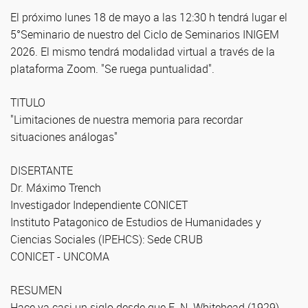
El próximo lunes 18 de mayo a las 12:30 h tendrá lugar el
5°Seminario de nuestro del Ciclo de Seminarios INIGEM
2026. El mismo tendrá modalidad virtual a través de la
plataforma Zoom. "Se ruega puntualidad".
TITULO
"Limitaciones de nuestra memoria para recordar
situaciones análogas"
DISERTANTE
Dr. Máximo Trench
Investigador Independiente CONICET
Instituto Patagonico de Estudios de Humanidades y
Ciencias Sociales (IPEHCS): Sede CRUB
CONICET - UNCOMA
RESUMEN
Hace ya casi un siglo desde que E. N. Whitehead (1929)