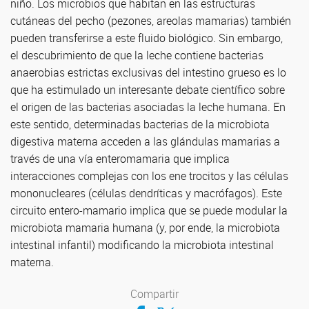
niño. Los microbios que habitan en las estructuras
cutáneas del pecho (pezones, areolas mamarias) también
pueden transferirse a este fluido biológico. Sin embargo,
el descubrimiento de que la leche contiene bacterias
anaerobias estrictas exclusivas del intestino grueso es lo
que ha estimulado un interesante debate científico sobre
el origen de las bacterias asociadas la leche humana. En
este sentido, determinadas bacterias de la microbiota
digestiva materna acceden a las glándulas mamarias a
través de una vía enteromamaria que implica
interacciones complejas con los ene trocitos y las células
mononucleares (células dendríticas y macrófagos). Este
circuito entero-mamario implica que se puede modular la
microbiota mamaria humana (y, por ende, la microbiota
intestinal infantil) modificando la microbiota intestinal
materna.
Compartir
Compartir en Facebook
Compartir en Twitter