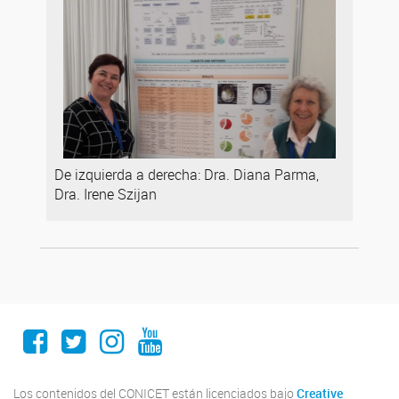
De izquierda a derecha: Dra. Diana Parma,
Dra. Irene Szijan
Facebook
Twitter
Instagram
Youtube
Los contenidos del CONICET están licenciados bajo
Creative