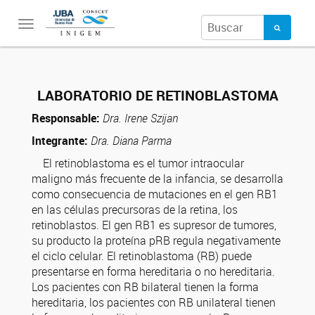
Toggle
navigation
LABORATORIO DE RETINOBLASTOMA
Responsable:
Dra.
Irene Szijan
Integrante:
Dra. Diana Parma
El retinoblastoma es el tumor intraocular
maligno más frecuente de la infancia, se desarrolla
como consecuencia de mutaciones en el gen RB1
en las células precursoras de la retina, los
retinoblastos. El gen RB1 es supresor de tumores,
su producto la proteína pRB regula negativamente
el ciclo celular. El retinoblastoma (RB) puede
presentarse en forma hereditaria o no hereditaria.
Los pacientes con RB bilateral tienen la forma
hereditaria, los pacientes con RB unilateral tienen