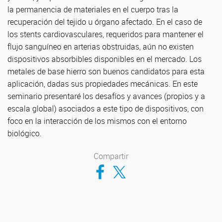
la permanencia de materiales en el cuerpo tras la
recuperación del tejido u órgano afectado. En el caso de
los stents cardiovasculares, requeridos para mantener el
flujo sanguíneo en arterias obstruidas, aún no existen
dispositivos absorbibles disponibles en el mercado. Los
metales de base hierro son buenos candidatos para esta
aplicación, dadas sus propiedades mecánicas. En este
seminario presentaré los desafíos y avances (propios y a
escala global) asociados a este tipo de dispositivos, con
foco en la interacción de los mismos con el entorno
biológico.
Compartir
Compartir en Facebook
Compartir en Twitter