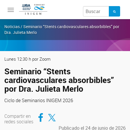
Toggle
navigation
Noticias / Seminario “Stents cardiovasculares absorbibles” por
Dra. Julieta Merlo
Lunes 12:30 h por Zoom
Seminario “Stents
cardiovasculares absorbibles”
por Dra. Julieta Merlo
Ciclo de Seminarios INIGEM 2026
Compartir en Facebook
Compartir en Twitter
Compartir en
redes sociales
Publicado el 24 de junio de 2026