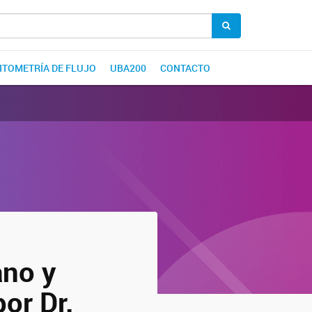
CITOMETRÍA DE FLUJO
UBA200
CONTACTO
ano y
por Dr.