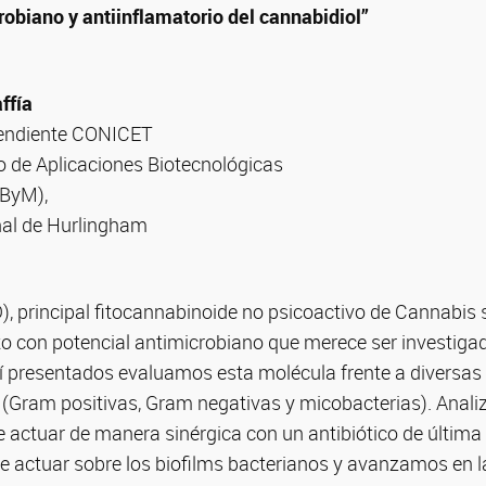
robiano y antiinflamatorio del cannabidiol”
ffía
pendiente CONICET
o de Aplicaciones Biotecnológicas
AByM),
nal de Hurlingham
), principal fitocannabinoide no psicoactivo de Cannabis 
con potencial antimicrobiano que merece ser investigad
uí presentados evaluamos esta molécula frente a diversas
a (Gram positivas, Gram negativas y micobacterias). Anal
e actuar de manera sinérgica con un antibiótico de última
de actuar sobre los biofilms bacterianos y avanzamos en 