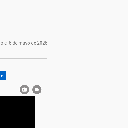
o el 6 de mayo de 2026
os