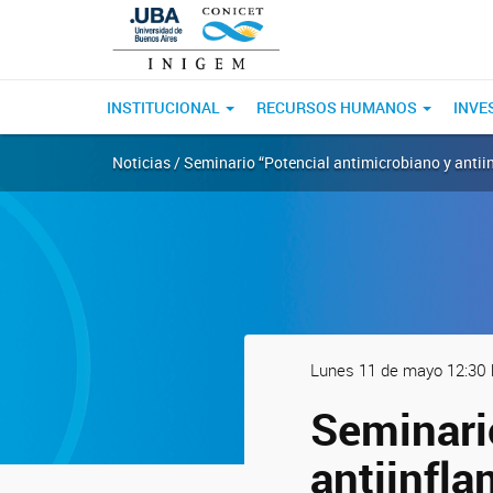
INSTITUCIONAL
RECURSOS HUMANOS
INVE
Noticias / Seminario “Potencial antimicrobiano y antii
Lunes 11 de mayo 12:30
Seminari
antiinfla