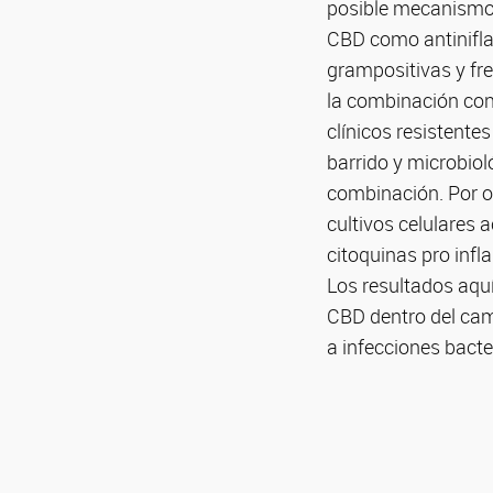
posible mecanismo 
CBD como antiniflam
grampositivas y fre
la combinación con 
clínicos resistente
barrido y microbio
combinación. Por o
cultivos celulares 
citoquinas pro infl
Los resultados aquí
CBD dentro del cam
a infecciones bacte