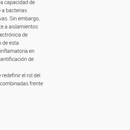
la capacidad de
e a bacterias
ivas. Sin embargo,
te a aislamientos
lectrónica de
n de esta
inflamatoria en
antificación de
definir el rol del
 combinadas frente