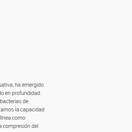
sativa, ha emergido
o en profundidad.
 bacterias de
izamos la capacidad
 línea como
la compresión del