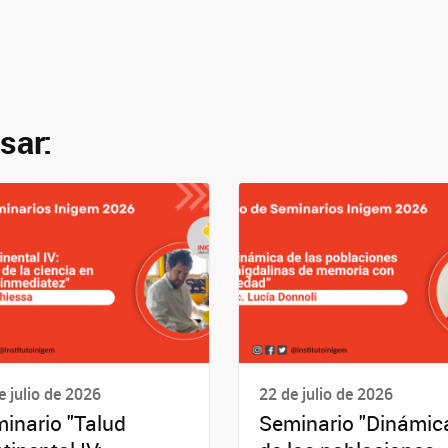
sar:
e julio de 2026
22 de julio de 2026
inario "Talud
Seminario "Dinámic