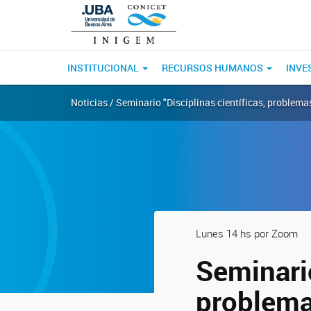
INSTITUCIONAL
RECURSOS HUMANOS
INVE
Noticias / Seminario "Disciplinas científicas, problemas
Lunes 14 hs por Zoom
Seminario
problemas