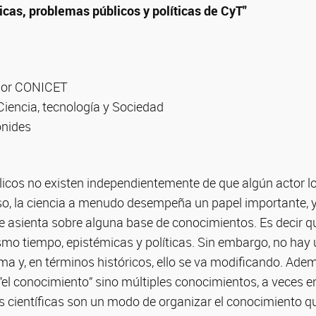
ficas, problemas públicos y políticas de CyT"
rior CONICET
Ciencia, tecnología y Sociedad
nides
icos no existen independientemente de que algún actor 
eso, la ciencia a menudo desempeña un papel importante, 
e asienta sobre alguna base de conocimientos. Es decir q
ismo tiempo, epistémicas y políticas. Sin embargo, no hay
ma y, en términos históricos, ello se va modificando. Ade
 ”el conocimiento” sino múltiples conocimientos, a veces e
nas científicas son un modo de organizar el conocimiento q