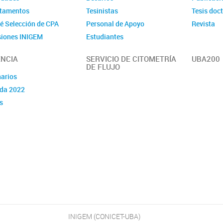
tamentos
Tesinistas
Tesis doc
é Selección de CPA
Personal de Apoyo
Revista
iones INIGEM
Estudiantes
NCIA
SERVICIO DE CITOMETRÍA
UBA200
DE FLUJO
arios
da 2022
s
INIGEM (CONICET-UBA)