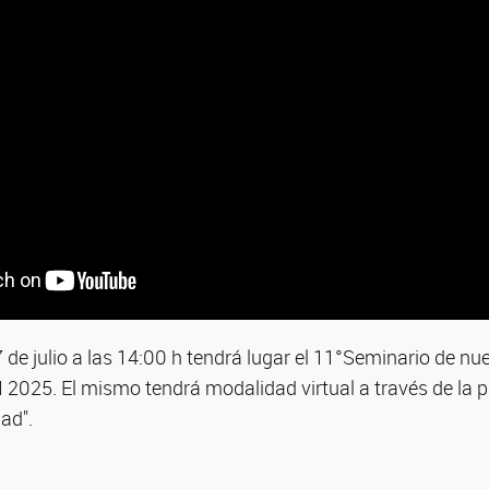
 de julio a las 14:00 h tendrá lugar el 11°Seminario de nue
2025. El mismo tendrá modalidad virtual a través de la
ad".