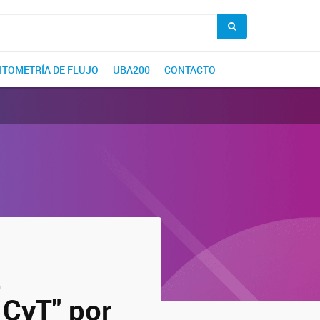
CITOMETRÍA DE FLUJO
UBA200
CONTACTO
,
 CyT" por