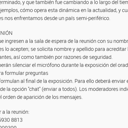
erminado, y que también fue cambiando a lo largo del tie
jemplos, cómo opera esta dinámica en la actualidad, y cu
es nos enfrentamos desde un país semi-periférico.
UNIÓN
ue ingresen a la sala de espera de la reunión con su nombr
 lo acepten; se solicita nombre y apellido para acreditar 
antes, así como también por razones de seguridad.
berán silenciar el micrófono durante la exposición del ora
para formular preguntas
formulan al final de la exposición. Para ello deberá enviar
 de la opción "chat" (enviar a todos). Los moderadores indi
l orden de aparición de los mensajes.
 a la reunión:
 5930 8813
 909309