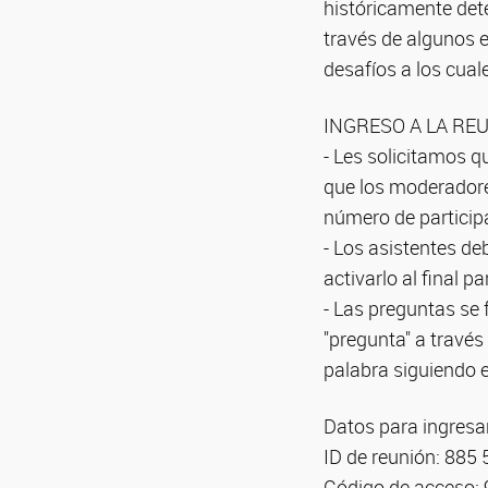
históricamente det
través de algunos e
desafíos a los cual
INGRESO A LA RE
- Les solicitamos q
que los moderadores
número de particip
- Los asistentes de
activarlo al final 
- Las preguntas se 
"pregunta" a través
palabra siguiendo e
Datos para ingresar
ID de reunión: 885
Código de acceso: