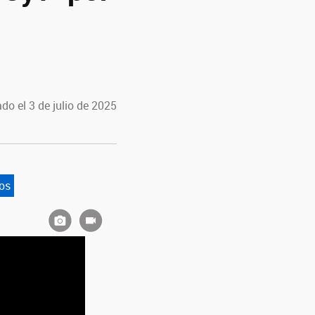
do el 3 de julio de 2025
os