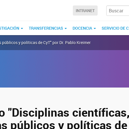
INTRANET
STIGACIÓN
TRANSFERENCIAS
DOCENCIA
SERVICIO DE 
 públicos y políticas de CyT" por Dr. Pablo Kreimer
 "Disciplinas científicas
 públicos y políticas de