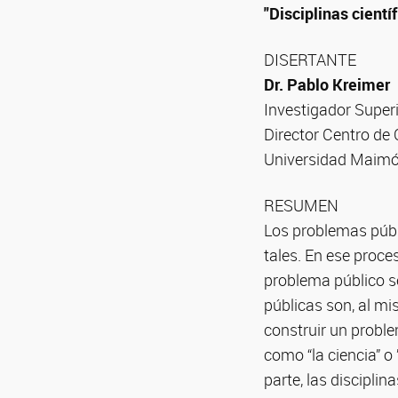
"Disciplinas cientí
DISERTANTE
Dr. Pablo Kreimer
Investigador Supe
Director Centro de 
Universidad Maimó
RESUMEN
Los problemas públ
tales. En ese proc
problema público s
públicas son, al m
construir un proble
como “la ciencia” o
parte, las discipli