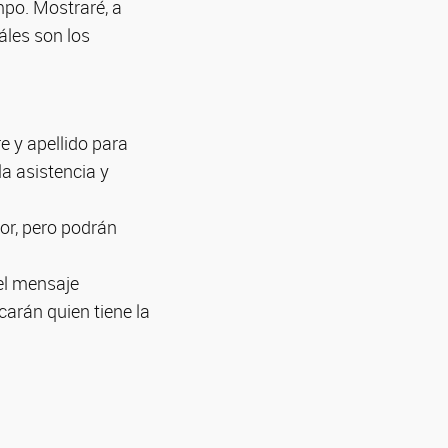
mpo. Mostraré, a
áles son los
e y apellido para
la asistencia y
dor, pero podrán
 el mensaje
carán quien tiene la