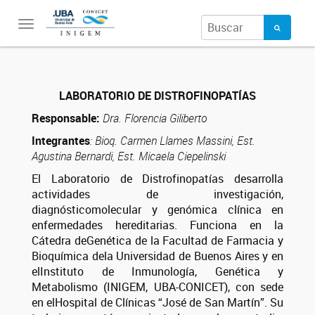
Toggle
navigation
LABORATORIO DE DISTROFINOPATÍAS
Responsable:
Dra. Florencia Giliberto
Integrantes
:
Bioq. Carmen Llames Massini, Est.
Agustina Bernardi, Est. Micaela Ciepelinski
El Laboratorio de Distrofinopatías desarrolla
actividades de investigación,
diagnósticomolecular y genómica clínica en
enfermedades hereditarias. Funciona en la
Cátedra deGenética de la Facultad de Farmacia y
Bioquímica dela Universidad de Buenos Aires y en
elInstituto de Inmunología, Genética y
Metabolismo (INIGEM, UBA-CONICET), con sede
en elHospital de Clínicas “José de San Martín”. Su